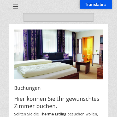
Translate »
Gasthof und Hotel
Daimerwirt
Suche
nach:
Buchungen
Hier können Sie Ihr gewünschtes
Zimmer buchen.
Sollten Sie die
Therme Erding
besuchen wollen,