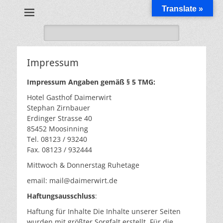
Translate »
Gasthof und Hotel
Daimerwirt
Suche
nach:
Impressum
Impressum Angaben gemäß § 5 TMG:
Hotel Gasthof Daimerwirt
Stephan Zirnbauer
Erdinger Strasse 40
85452 Moosinning
Tel. 08123 / 93240
Fax. 08123 / 932444
Mittwoch & Donnerstag Ruhetage
email: mail@daimerwirt.de
Haftungsausschluss
:
Haftung für Inhalte Die Inhalte unserer Seiten
wurden mit größter Sorgfalt erstellt. Für die