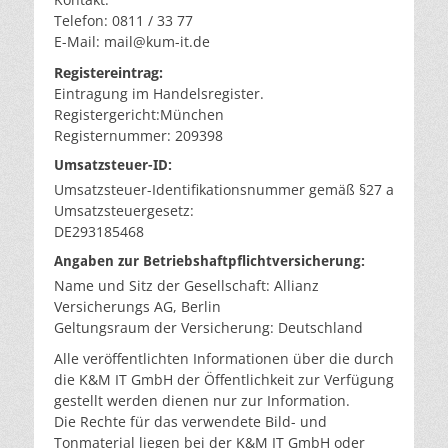
Telefon: 0811 / 33 77
E-Mail: mail@kum-it.de
Registereintrag:
Eintragung im Handelsregister.
Registergericht:München
Registernummer: 209398
Umsatzsteuer-ID:
Umsatzsteuer-Identifikationsnummer gemäß §27 a
Umsatzsteuergesetz:
DE293185468
Angaben zur Betriebshaftpflichtversicherung:
Name und Sitz der Gesellschaft: Allianz
Versicherungs AG, Berlin
Geltungsraum der Versicherung: Deutschland
Alle veröffentlichten Informationen über die durch
die K&M IT GmbH der Öffentlichkeit zur Verfügung
gestellt werden dienen nur zur Information.
Die Rechte für das verwendete Bild- und
Tonmaterial liegen bei der K&M IT GmbH oder