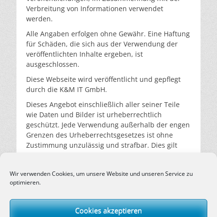
Verbreitung von Informationen verwendet
werden.
Alle Angaben erfolgen ohne Gewähr. Eine Haftung
für Schäden, die sich aus der Verwendung der
veröffentlichten Inhalte ergeben, ist
ausgeschlossen.
Diese Webseite wird veröffentlicht und gepflegt
durch die K&M IT GmbH.
Dieses Angebot einschließlich aller seiner Teile
wie Daten und Bilder ist urheberrechtlich
geschützt. Jede Verwendung außerhalb der engen
Grenzen des Urheberrechtsgesetzes ist ohne
Zustimmung unzulässig und strafbar. Dies gilt
insbesondere für Vervielfältigungen,
Übersetzungen, Mikroverfilmungen und die
Wir verwenden Cookies, um unsere Website und unseren Service zu
Verarbeitung oder Weiterverarbeitung in
optimieren.
elektronischen Systemen.
Cookies akzeptieren