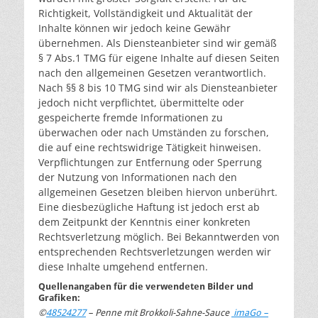
Richtigkeit, Vollständigkeit und Aktualität der
Inhalte können wir jedoch keine Gewähr
übernehmen. Als Diensteanbieter sind wir gemäß
§ 7 Abs.1 TMG für eigene Inhalte auf diesen Seiten
nach den allgemeinen Gesetzen verantwortlich.
Nach §§ 8 bis 10 TMG sind wir als Diensteanbieter
jedoch nicht verpflichtet, übermittelte oder
gespeicherte fremde Informationen zu
überwachen oder nach Umständen zu forschen,
die auf eine rechtswidrige Tätigkeit hinweisen.
Verpflichtungen zur Entfernung oder Sperrung
der Nutzung von Informationen nach den
allgemeinen Gesetzen bleiben hiervon unberührt.
Eine diesbezügliche Haftung ist jedoch erst ab
dem Zeitpunkt der Kenntnis einer konkreten
Rechtsverletzung möglich. Bei Bekanntwerden von
entsprechenden Rechtsverletzungen werden wir
diese Inhalte umgehend entfernen.
Quellenangaben für die verwendeten Bilder und
Grafiken:
©
48524277
–
Penne mit Brokkoli-Sahne-Sauce
imaGo –