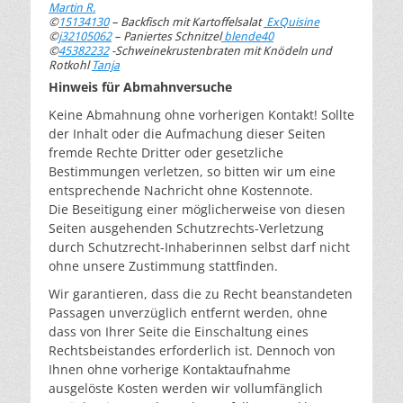
Martin R.
©
15134130
–
Backfisch mit Kartoffelsalat
ExQuisine
©
j
32105062
–
Paniertes Schnitzel
blende40
©
45382232
-Schweinekrustenbraten mit Knödeln und
Rotkohl
Tanja
Hinweis für Abmahnversuche
Keine Abmahnung ohne vorherigen Kontakt! Sollte
der Inhalt oder die Aufmachung dieser Seiten
fremde Rechte Dritter oder gesetzliche
Bestimmungen verletzen, so bitten wir um eine
entsprechende Nachricht ohne Kostennote.
Die Beseitigung einer möglicherweise von diesen
Seiten ausgehenden Schutzrechts-Verletzung
durch Schutzrecht-Inhaberinnen selbst darf nicht
ohne unsere Zustimmung stattfinden.
Wir garantieren, dass die zu Recht beanstandeten
Passagen unverzüglich entfernt werden, ohne
dass von Ihrer Seite die Einschaltung eines
Rechtsbeistandes erforderlich ist. Dennoch von
Ihnen ohne vorherige Kontaktaufnahme
ausgelöste Kosten werden wir vollumfänglich