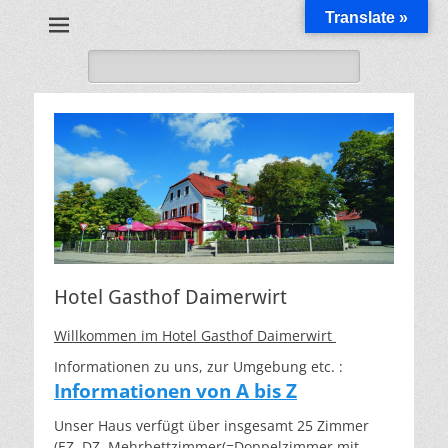
Translate »
Gasthof und Hotel
Daimerwirt
Suche
nach:
Hotel Gasthof Daimerwirt
Willkommen im Hotel Gasthof Daimerwirt
Informationen zu uns, zur Umgebung etc. :
Informationen von A bis Z
Unser Haus verfügt über insgesamt 25 Zimmer
(EZ, DZ, Mehrbettzimmer(=Doppelzimmer mit