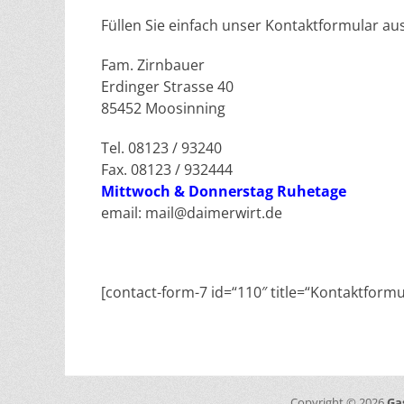
Füllen Sie einfach unser Kontaktformular a
Fam. Zirnbauer
Erdinger Strasse 40
85452 Moosinning
Tel. 08123 / 93240
Fax. 08123 / 932444
Mittwoch & Donnerstag Ruhetage
email: mail@daimerwirt.de
[contact-form-7 id=“110″ title=“Kontaktformu
Copyright © 2026
Ga