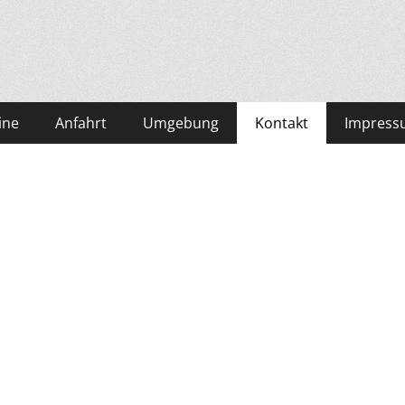
l Daimerwirt
ine
Anfahrt
Umgebung
Kontakt
Impress